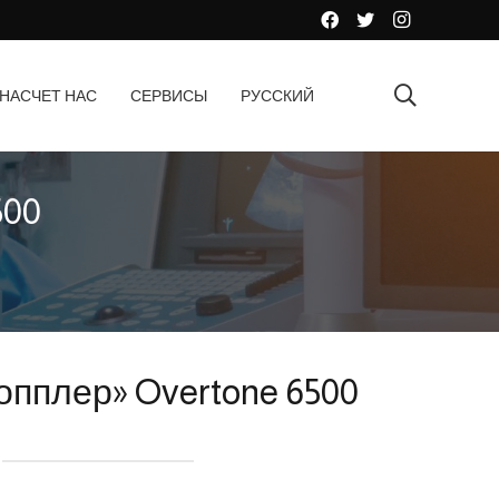
НАСЧЕТ НАС
СЕРВИСЫ
РУССКИЙ
500
пплер» Overtone 6500