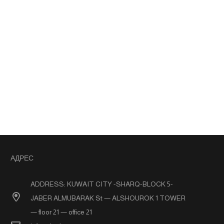
АДРЕС
ADDRESS: KUWAIT CITY -SHARQ-BLOCK 5-
JABER ALMUBARAK St — ALSHOUROK 1 TOWER
— floor 21 — office 21