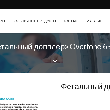
АРЫ
БОЛЬНИЧНЫЕ ПРОДУКТЫ
КОНТАКТ
МАГАЗИН
тальный допплер» Overtone 6
Фетальный до