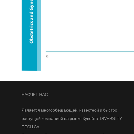
НАСЧЕТ НАС
Является многообещающей, известной и быстро
растущей компанией на рынке Кувейта. DIVERSITY
TECH Co.