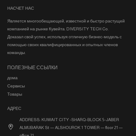
НАСЧЕТ НАС
Является многообещающей, известной и быстро растущей
компанией на рынке Кувейта. DIVERSITY TECH Co.
Доказал свой успех, используя отличную бизнес-модель с
помощью своих квалифицированных и опытных членов
команды.
ПОЛЕЗНЫЕ ССЫЛКИ
дома
Сервисы
Товары
АДРЕС
ADDRESS: KUWAIT CITY -SHARQ-BLOCK 5-JABER
ALMUBARAK St — ALSHOUROK 1 TOWER — floor 21 —
office 21