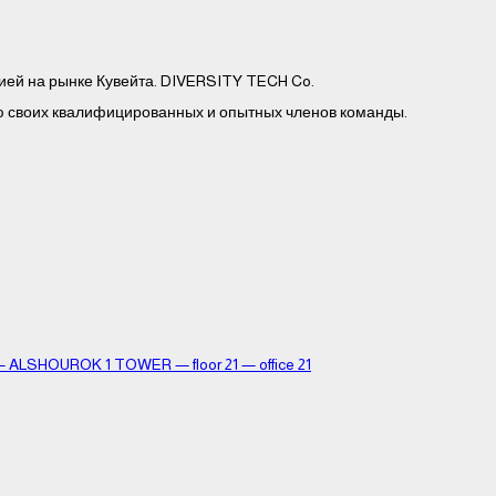
ей на рынке Кувейта. DIVERSITY TECH Co.
ью своих квалифицированных и опытных членов команды.
SHOUROK 1 TOWER — floor 21 — office 21