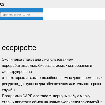
ecopipette
ecopipette
Экопипетка упакована с использованием
перерабатываемых, биоразлагаемых материалов и
сконструирована
от некоторых из самых возобновляемых долговременных
ресурсов, доступных для обеспечения длительного срока
службы.
Программа CAPP ecotrade ™: вернуть любую марку
старых пипеток в обмен на новые экопипетки со скидкой ™.